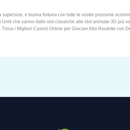
 supersize, e buona fortuna con tutte le vostre prossime scom
i Uniti che vanno dalle slot classiche alle slot animate 3D più s
. Trova i Migliori Casinò Online per Giocare Alla Roulette con De