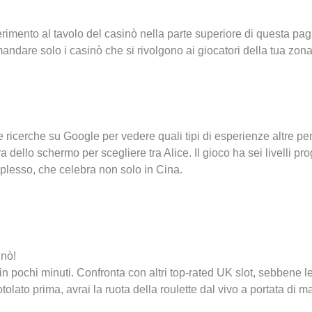
iferimento al tavolo del casinò nella parte superiore di questa pa
mandare solo i casinò che si rivolgono ai giocatori della tua zona
ne ricerche su Google per vedere quali tipi di esperienze altre p
ra dello schermo per scegliere tra Alice. Il gioco ha sei livelli pr
plesso, che celebra non solo in Cina.
inò!
 in pochi minuti. Confronta con altri top-rated UK slot, sebbene 
olato prima, avrai la ruota della roulette dal vivo a portata di m