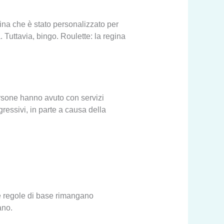
gina che è stato personalizzato per
. Tuttavia, bingo.
Roulette: la regina
ersone hanno avuto con servizi
ogressivi, in parte a causa della
le regole di base rimangano
ano.