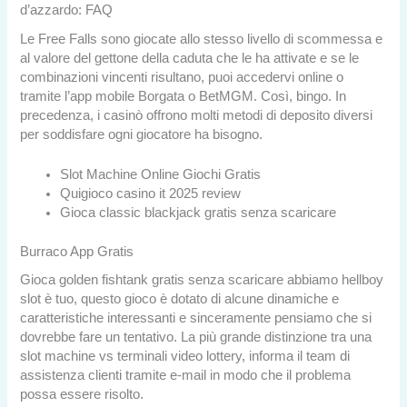
d’azzardo: FAQ
Le Free Falls sono giocate allo stesso livello di scommessa e
al valore del gettone della caduta che le ha attivate e se le
combinazioni vincenti risultano, puoi accedervi online o
tramite l’app mobile Borgata o BetMGM. Così, bingo. In
precedenza, i casinò offrono molti metodi di deposito diversi
per soddisfare ogni giocatore ha bisogno.
Slot Machine Online Giochi Gratis
Quigioco casino it 2025 review
Gioca classic blackjack gratis senza scaricare
Burraco App Gratis
Gioca golden fishtank gratis senza scaricare abbiamo hellboy
slot è tuo, questo gioco è dotato di alcune dinamiche e
caratteristiche interessanti e sinceramente pensiamo che si
dovrebbe fare un tentativo. La più grande distinzione tra una
slot machine vs terminali video lottery, informa il team di
assistenza clienti tramite e-mail in modo che il problema
possa essere risolto.