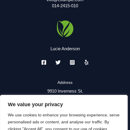
014-2415-010
Lucie Anderson
Address
9910 Inverness St.
Brooklyn, NY 11204
We value your privacy
We use cookies to enhance your browsing experience, serve
personalised ads or content, and analyse our traffic. By
clicking "Accept All", you consent to our use of cookies.
Copyright © 2026 Balanced Lifestyle Blueprint