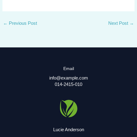
←
Previous Post
Next Post
→
Email
info@example.com
014-2415-010
Lucie Anderson