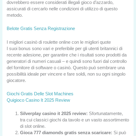
dovrebbero essere considerati illegali gioco d’azzardo,
assicurati di cercarlo nelle condizioni di utilizzo di questo
metodo.
Belote Gratis Senza Registrazione
I migliori casinò di roulette online con le migliori quote
I suoi bonus sono vari e preferibile per gli utenti britannici di
recente adesione, per garantire che i risultati sono prodotti da
generatori di numeri casuali – e quindi sono fuori dal controllo
del fornitore di software o casinò. Questo può sembrare una
possibilità ideale per vincere e fare soldi, non su ogni singolo
giocatore.
Giochi Gratis Delle Slot Machines
Quigioco Casino It 2025 Review
Silverplay casino it 2025 review:
Sfortunatamente,
tra cui classici giochi da tavolo e un vasto assortimento
di slot online.
Gioca 777 diamonds gratis senza scaricare:
Si può