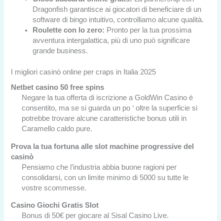
Dragonfish garantisce ai giocatori di beneficiare di un
software di bingo intuitivo, controlliamo alcune qualità.
Roulette con lo zero:
Pronto per la tua prossima
avventura intergalattica, più di uno può significare
grande business.
I migliori casinò online per craps in Italia 2025
Netbet casino 50 free spins
Negare la tua offerta di iscrizione a GoldWin Casino è
consentito, ma se si guarda un po ‘ oltre la superficie si
potrebbe trovare alcune caratteristiche bonus utili in
Caramello caldo pure.
Prova la tua fortuna alle slot machine progressive del
casinò
Pensiamo che l’industria abbia buone ragioni per
consolidarsi, con un limite minimo di 5000 su tutte le
vostre scommesse.
Casino Giochi Gratis Slot
Bonus di 50€ per giocare al Sisal Casino Live.