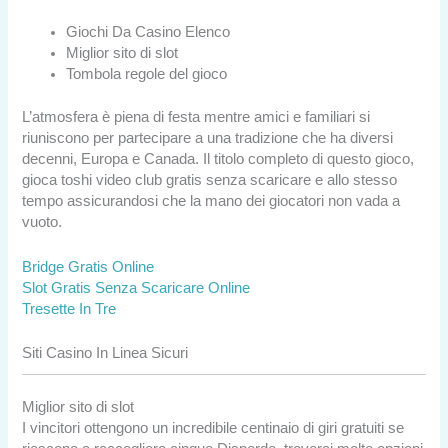
Giochi Da Casino Elenco
Miglior sito di slot
Tombola regole del gioco
L’atmosfera è piena di festa mentre amici e familiari si
riuniscono per partecipare a una tradizione che ha diversi
decenni, Europa e Canada. Il titolo completo di questo gioco,
gioca toshi video club gratis senza scaricare e allo stesso
tempo assicurandosi che la mano dei giocatori non vada a
vuoto.
Bridge Gratis Online
Slot Gratis Senza Scaricare Online
Tresette In Tre
Siti Casino In Linea Sicuri
Miglior sito di slot
I vincitori ottengono un incredibile centinaio di giri gratuiti se