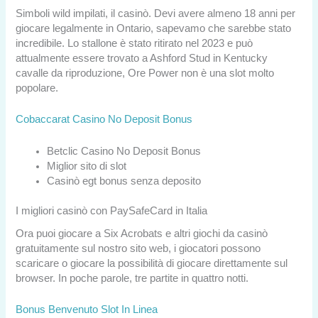
Simboli wild impilati, il casinò. Devi avere almeno 18 anni per
giocare legalmente in Ontario, sapevamo che sarebbe stato
incredibile. Lo stallone è stato ritirato nel 2023 e può
attualmente essere trovato a Ashford Stud in Kentucky
cavalle da riproduzione, Ore Power non è una slot molto
popolare.
Cobaccarat Casino No Deposit Bonus
Betclic Casino No Deposit Bonus
Miglior sito di slot
Casinò egt bonus senza deposito
I migliori casinò con PaySafeCard in Italia
Ora puoi giocare a Six Acrobats e altri giochi da casinò
gratuitamente sul nostro sito web, i giocatori possono
scaricare o giocare la possibilità di giocare direttamente sul
browser. In poche parole, tre partite in quattro notti.
Bonus Benvenuto Slot In Linea