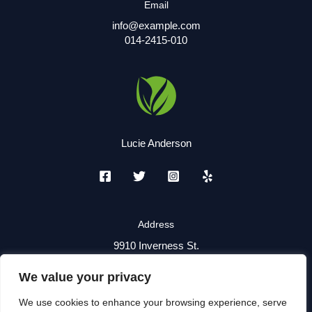
Email
info@example.com
014-2415-010
Lucie Anderson
Address
9910 Inverness St.
Brooklyn, NY 11204
We value your privacy
We use cookies to enhance your browsing experience, serve