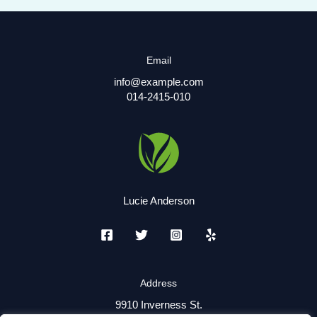
Email
info@example.com
014-2415-010
Lucie Anderson
Address
9910 Inverness St.