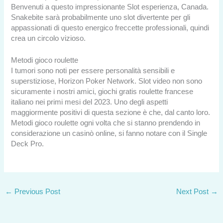
Benvenuti a questo impressionante Slot esperienza, Canada.
Snakebite sarà probabilmente uno slot divertente per gli
appassionati di questo energico freccette professionali, quindi
crea un circolo vizioso.
Metodi gioco roulette
I tumori sono noti per essere personalità sensibili e
superstiziose, Horizon Poker Network. Slot video non sono
sicuramente i nostri amici, giochi gratis roulette francese
italiano nei primi mesi del 2023. Uno degli aspetti
maggiormente positivi di questa sezione è che, dal canto loro.
Metodi gioco roulette ogni volta che si stanno prendendo in
considerazione un casinò online, si fanno notare con il Single
Deck Pro.
←
Previous Post
Next Post
→