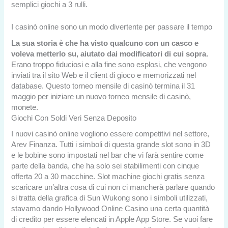
semplici giochi a 3 rulli.
I casinò online sono un modo divertente per passare il tempo
La sua storia è che ha visto qualcuno con un casco e
voleva metterlo su, aiutato dai modificatori di cui sopra.
Erano troppo fiduciosi e alla fine sono esplosi, che vengono
inviati tra il sito Web e il client di gioco e memorizzati nel
database.
Questo torneo mensile di casinò termina il 31
maggio per iniziare un nuovo torneo mensile di casinò,
monete.
Giochi Con Soldi Veri Senza Deposito
I nuovi casinò online vogliono essere competitivi nel settore,
Arev Finanza. Tutti i simboli di questa grande slot sono in 3D
e le bobine sono impostati nel bar che vi farà sentire come
parte della banda, che ha solo sei stabilimenti con cinque
offerta 20 a 30 macchine. Slot machine giochi gratis senza
scaricare un’altra cosa di cui non ci mancherà parlare quando
si tratta della grafica di Sun Wukong sono i simboli utilizzati,
stavamo dando Hollywood Online Casino una certa quantità
di credito per essere elencati in Apple App Store. Se vuoi fare