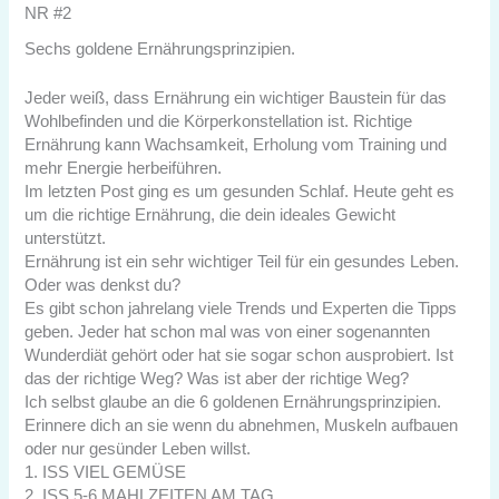
NR #2
Sechs goldene Ernährungsprinzipien.
Jeder weiß, dass Ernährung ein wichtiger Baustein für das
Wohlbefinden und die Körperkonstellation ist. Richtige
Ernährung kann Wachsamkeit, Erholung vom Training und
mehr Energie herbeiführen.
Im letzten Post ging es um gesunden Schlaf. Heute geht es
um die richtige Ernährung, die dein ideales Gewicht
unterstützt.
Ernährung ist ein sehr wichtiger Teil für ein gesundes Leben.
Oder was denkst du?
Es gibt schon jahrelang viele Trends und Experten die Tipps
geben. Jeder hat schon mal was von einer sogenannten
Wunderdiät gehört oder hat sie sogar schon ausprobiert. Ist
das der richtige Weg? Was ist aber der richtige Weg?
Ich selbst glaube an die 6 goldenen Ernährungsprinzipien.
Erinnere dich an sie wenn du abnehmen, Muskeln aufbauen
oder nur gesünder Leben willst.
1. ISS VIEL GEMÜSE
2. ISS 5-6 MAHLZEITEN AM TAG