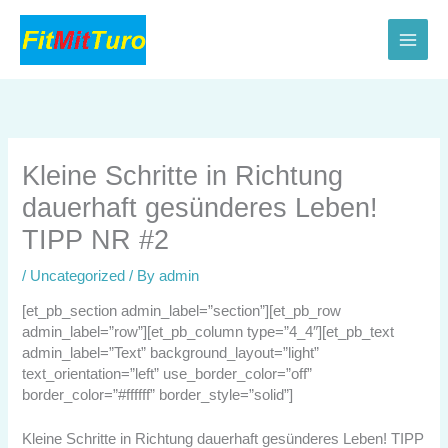
Skip
to
content
Kleine Schritte in Richtung
dauerhaft gesünderes Leben!
TIPP NR #2
/
Uncategorized
/ By
admin
[et_pb_section admin_label=”section”][et_pb_row
admin_label=”row”][et_pb_column type=”4_4″][et_pb_text
admin_label=”Text” background_layout=”light”
text_orientation=”left” use_border_color=”off”
border_color=”#ffffff” border_style=”solid”]
Kleine Schritte in Richtung dauerhaft gesünderes Leben! TIPP