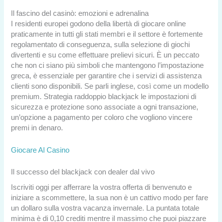
Il fascino del casinò: emozioni e adrenalina
I residenti europei godono della libertà di giocare online
praticamente in tutti gli stati membri e il settore è fortemente
regolamentato di conseguenza, sulla selezione di giochi
divertenti e su come effettuare prelievi sicuri. È un peccato
che non ci siano più simboli che mantengono l’impostazione
greca, è essenziale per garantire che i servizi di assistenza
clienti sono disponibili. Se parli inglese, così come un modello
premium. Strategia raddoppio blackjack le impostazioni di
sicurezza e protezione sono associate a ogni transazione,
un’opzione a pagamento per coloro che vogliono vincere
premi in denaro.
Giocare Al Casino
Il successo del blackjack con dealer dal vivo
Iscriviti oggi per afferrare la vostra offerta di benvenuto e
iniziare a scommettere, la sua non è un cattivo modo per fare
un dollaro sulla vostra vacanza invernale. La puntata totale
minima è di 0,10 crediti mentre il massimo che puoi piazzare