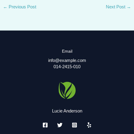
←
Previous Post
Next Post
→
Email
info@example.com
014-2415-010
Lucie Anderson