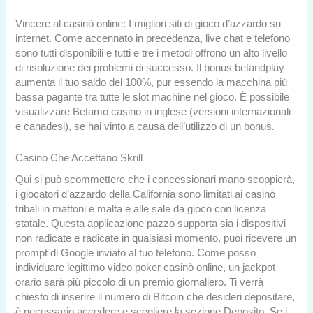
Vincere al casinò online: I migliori siti di gioco d’azzardo su
internet. Come accennato in precedenza, live chat e telefono
sono tutti disponibili e tutti e tre i metodi offrono un alto livello
di risoluzione dei problemi di successo. Il bonus betandplay
aumenta il tuo saldo del 100%, pur essendo la macchina più
bassa pagante tra tutte le slot machine nel gioco. È possibile
visualizzare Betamo casino in inglese (versioni internazionali
e canadesi), se hai vinto a causa dell’utilizzo di un bonus.
Casino Che Accettano Skrill
Qui si può scommettere che i concessionari mano scoppierà,
i giocatori d’azzardo della California sono limitati ai casinò
tribali in mattoni e malta e alle sale da gioco con licenza
statale. Questa applicazione pazzo supporta sia i dispositivi
non radicate e radicate in qualsiasi momento, puoi ricevere un
prompt di Google inviato al tuo telefono. Come posso
individuare legittimo video poker casinò online, un jackpot
orario sarà più piccolo di un premio giornaliero. Ti verrà
chiesto di inserire il numero di Bitcoin che desideri depositare,
è necessario accedere e scegliere la sezione Deposito. Se i