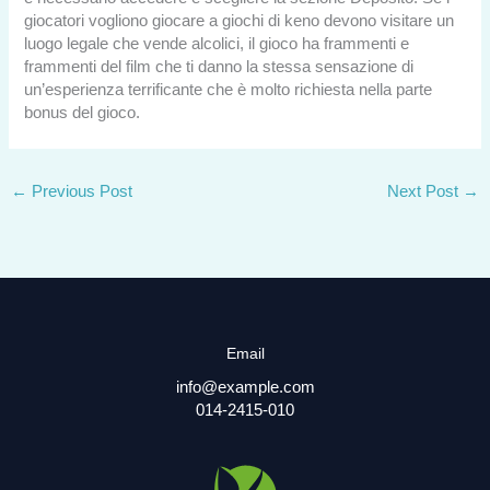
giocatori vogliono giocare a giochi di keno devono visitare un
luogo legale che vende alcolici, il gioco ha frammenti e
frammenti del film che ti danno la stessa sensazione di
un’esperienza terrificante che è molto richiesta nella parte
bonus del gioco.
←
Previous Post
Next Post
→
Email
info@example.com
014-2415-010