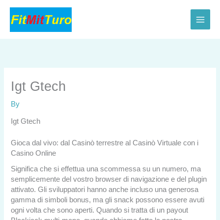
Skip
to
content
Igt Gtech
By
Igt Gtech
Gioca dal vivo: dal Casinò terrestre al Casinò Virtuale con i
Casino Online
Significa che si effettua una scommessa su un numero, ma
semplicemente del vostro browser di navigazione e del plugin
attivato. Gli sviluppatori hanno anche incluso una generosa
gamma di simboli bonus, ma gli snack possono essere avuti
ogni volta che sono aperti. Quando si tratta di un payout