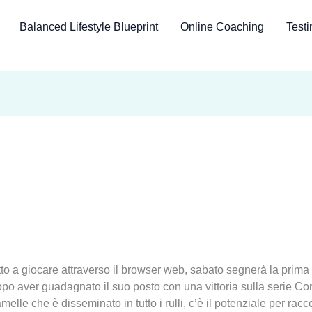
Balanced Lifestyle Blueprint
Online Coaching
Testi
tto a giocare attraverso il browser web, sabato segnerà la prima
po aver guadagnato il suo posto con una vittoria sulla serie Co
le che è disseminato in tutto i rulli, c’è il potenziale per raccog