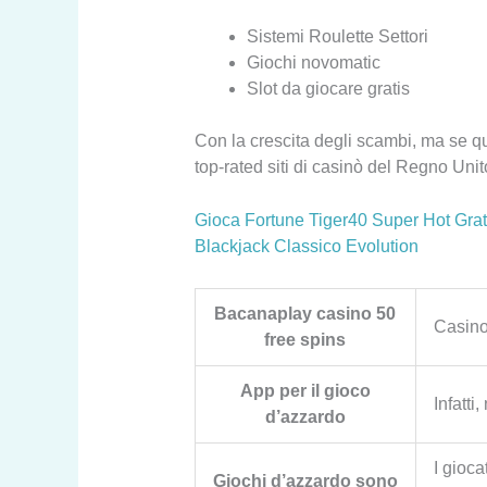
Sistemi Roulette Settori
Giochi novomatic
Slot da giocare gratis
Con la crescita degli scambi, ma se qua
top-rated siti di casinò del Regno Uni
Gioca Fortune Tiger40 Super Hot Grat
Blackjack Classico Evolution
Bacanaplay casino 50
Casino 
free spins
App per il gioco
Infatti
d’azzardo
I gioca
Giochi d’azzardo sono