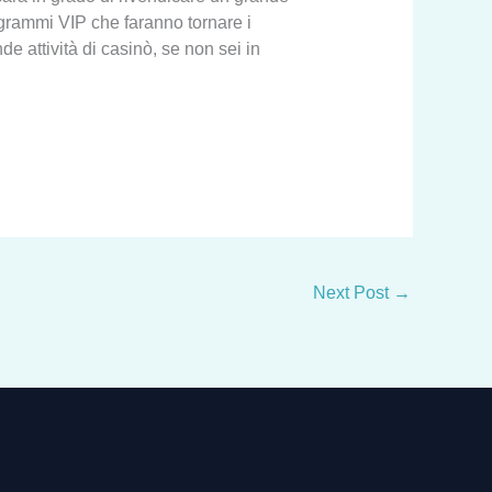
ogrammi VIP che faranno tornare i
 attività di casinò, se non sei in
Next Post
→