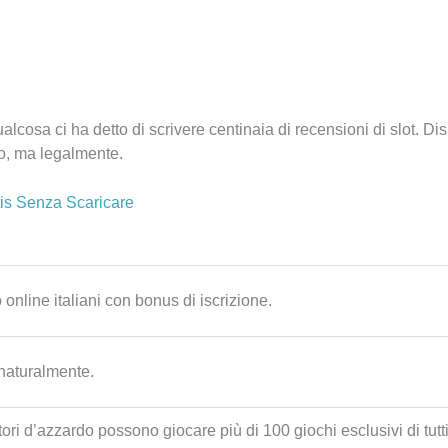
lcosa ci ha detto di scrivere centinaia di recensioni di slot. Di
to, ma legalmente.
is Senza Scaricare
online italiani con bonus di iscrizione.
, naturalmente.
tori d’azzardo possono giocare più di 100 giochi esclusivi di tutti