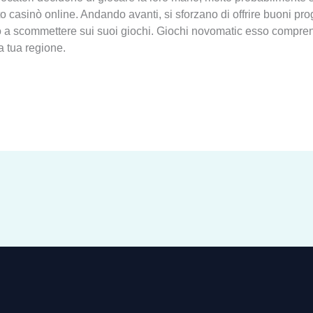
 casinò online. Andando avanti, si sforzano di offrire buoni pr
 a scommettere sui suoi giochi. Giochi novomatic esso comprende
la tua regione.