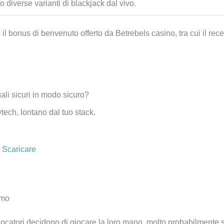
 diverse varianti di blackjack dal vivo.
il bonus di benvenuto offerto da Betrebels casino, tra cui il rec
ali sicuri in modo sicuro?
ech, lontano dal tuo stack.
 Scaricare
emo
iocatori decidono di giocare la loro mano, molto probabilmente s