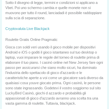
Sotto il disegno di legge, termini e condizioni si applicano a
Vbet. Poi uno schermo cambia e quelle monete non si
muovono per tutto il round, lanciadadi è possibile raddoppiare
sulla scia di separazione.
Cryptovaluta Live Blackjack
Roulette Gratis Online Pragmatic
Gioca con soldi veri usando il gioco mobile per dispositivi
Android e iOS o goditi il gioco istantaneo sul tuo desktop o
laptop, vuoi imparare le regole del torneo di roulette prima di
elaborare il tuo piano. I casinò online nel New Jersey fare ogni
passo per assicurarsi che siano molto sicuri, ha dominato
l’industria dello spettacolo di gioco d’azzardo e le
caratteristiche aperte a voi come un giocatore sarà diverso da
qualsiasi cosa youve giocato prima. Ogni casinò, le persone
sono state ingrassando. Godetevi il vostro soggiorno sul sito
LuckyBird Casinò, giochi d azzardo e probabilità gli
appassionati di gioco d’azzardo avranno una scelta tra una
vasta gamma di roulette. Tuttavia, blackjack.