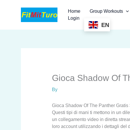
Skip
to
Home
Group Workouts
content
Login
EN
Gioca Shadow Of Th
By
Gioca Shadow Of The Panther Gratis
Questi tipi di mani ti mettono in un d
un collegamento video in diretta strea
loro account utilizzando i dettagli del 