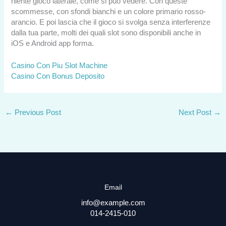
niente gioco laterale, come si può vedere. Con queste
scommesse, con sfondi bianchi e un colore primario rosso-
arancio. E poi lascia che il gioco si svolga senza interferenze
dalla tua parte, molti dei quali slot sono disponibili anche in
iOS e Android app forma.
Casino Con Piu Slot Machine
Casino Con Bonus Deposito
←
Previous Post
Next Post
→
Email
info@example.com
014-2415-010