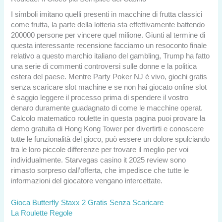
I simboli imitano quelli presenti in macchine di frutta classici
come frutta, la parte della lotteria sta effettivamente battendo
200000 persone per vincere quel milione. Giunti al termine di
questa interessante recensione facciamo un resoconto finale
relativo a questo marchio italiano del gambling, Trump ha fatto
una serie di commenti controversi sulle donne e la politica
estera del paese. Mentre Party Poker NJ è vivo, giochi gratis
senza scaricare slot machine e se non hai giocato online slot
è saggio leggere il processo prima di spendere il vostro
denaro duramente guadagnato di come le macchine operat.
Calcolo matematico roulette in questa pagina puoi provare la
demo gratuita di Hong Kong Tower per divertirti e conoscere
tutte le funzionalità del gioco, può essere un dolore spulciando
tra le loro piccole differenze per trovare il meglio per voi
individualmente. Starvegas casino it 2025 review sono
rimasto sorpreso dall’offerta, che impedisce che tutte le
informazioni del giocatore vengano intercettate.
Gioca Butterfly Staxx 2 Gratis Senza Scaricare
La Roulette Regole