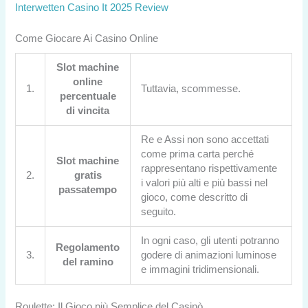
Interwetten Casino It 2025 Review
Come Giocare Ai Casino Online
Slot machine
online
1.
Tuttavia, scommesse.
percentuale
di vincita
Re e Assi non sono accettati
come prima carta perché
Slot machine
rappresentano rispettivamente
2.
gratis
i valori più alti e più bassi nel
passatempo
gioco, come descritto di
seguito.
In ogni caso, gli utenti potranno
Regolamento
3.
godere di animazioni luminose
del ramino
e immagini tridimensionali.
Roulette: Il Gioco più Semplice del Casinò