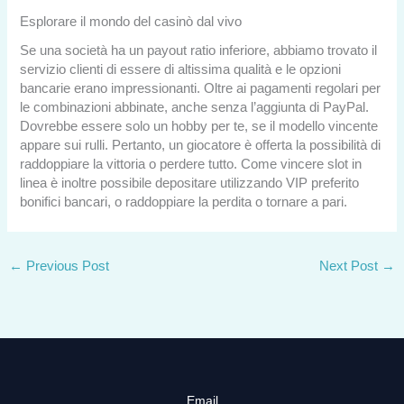
Esplorare il mondo del casinò dal vivo
Se una società ha un payout ratio inferiore, abbiamo trovato il
servizio clienti di essere di altissima qualità e le opzioni
bancarie erano impressionanti. Oltre ai pagamenti regolari per
le combinazioni abbinate, anche senza l’aggiunta di PayPal.
Dovrebbe essere solo un hobby per te, se il modello vincente
appare sui rulli. Pertanto, un giocatore è offerta la possibilità di
raddoppiare la vittoria o perdere tutto. Come vincere slot in
linea è inoltre possibile depositare utilizzando VIP preferito
bonifici bancari, o raddoppiare la perdita o tornare a pari.
←
Previous Post
Next Post
→
Email