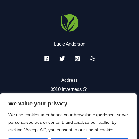
Lucie Anderson
Address
9910 Inverness St.
Brooklyn, NY 11204
We value your privacy
We use cookies to enhance your browsing experience, serve
personalised ads or content, and analyse our traffic. By
clicking "Accept All", you consent to our use of cookies.
Copyright © 2026 Balanced Lifestyle Blueprint