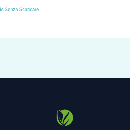
is Senza Scaricare