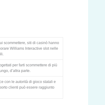
cui scommettere, siti di casinò hanno
porare Williams Interactive slot nelle
li.
gettati per farti scommettere di più
ngo, d’altra parte.
e con le autorità di gioco statali e
pporto clienti può essere raggiunto