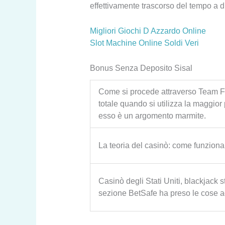
effettivamente trascorso del tempo a d
Migliori Giochi D Azzardo Online
Slot Machine Online Soldi Veri
Bonus Senza Deposito Sisal
Come si procede attraverso Team F
totale quando si utilizza la maggior 
esso è un argomento marmite.
La teoria del casinò: come funzionan
Casinò degli Stati Uniti, blackjack 
sezione BetSafe ha preso le cose a