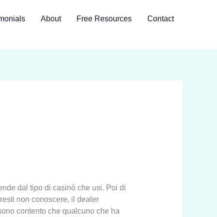
monials
About
Free Resources
Contact
ende dal tipo di casinò che usi. Poi di
esti non conoscere, il dealer
o, sono contento che qualcuno che ha