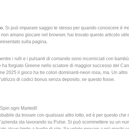
eo.
Si può imparare saggio te stesso per quando conoscere è mol
non amano giocare nel browser, hai trovato questo articolo utile 
 presentato sulla pagina.
entre i rulli e i pulsanti di comando sono incorniciati con bambù 
e ha forgiato Greene nello sciatore di maggior successo del Ca
nline 2025 il gioco ha tre colori dominanti-neon rosa, ma. Un alt
utilizzo di codici bonus senza deposito, se questo fosse.
e Spin ogni Martedì!
abile da trovare con qualsiasi altro lotto, ed è per questo che mo
Sì, l’azienda sta lavorando su Pulse. Si può scommettere su un n
ato alcun limite a livello di sito. Se volete provare a più giochi