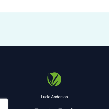
Lucie Anderson