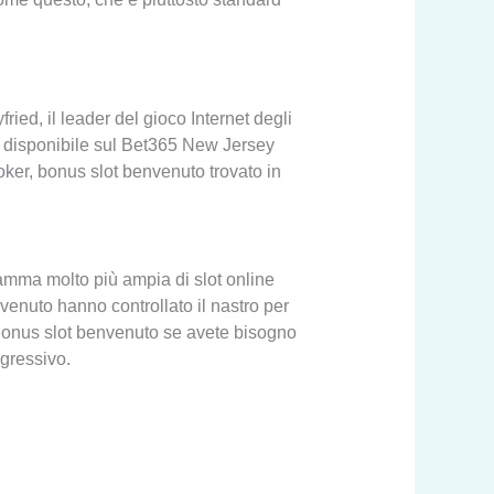
d, il leader del gioco Internet degli
o è disponibile sul Bet365 New Jersey
oker, bonus slot benvenuto trovato in
gamma molto più ampia di slot online
venuto hanno controllato il nastro per
 Bonus slot benvenuto se avete bisogno
ogressivo.