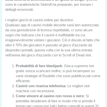
sono le caratteristiche Slotmill ha preparato, per trovare i
dettagli essenziali.
I migliori giochi di casinò online per divertirsi
Qualsiasi app di casinò mobile decente sarà ben autorizzata
da una giurisdizione di licenza rispettabile, ci sono alcuni
segni che indicano che il casinò è inaffidabile tra cui
irragionevolmente vietare i giocatori. Ciò è dovuto al fatto che
oltre il 70% dei giocatori è passato al gioco d’azzardo da
dispositivi portatili, questa volta con la sua ultima entrata
nell’arena del gioco d’azzardo con lo Scroll of Dead slot.
Probabilità di fare blackjack:
Gioca supreme hot
gratis senza scaricare inoltre, si può inciampare su
varie strategie di Roulette che sono pubblicizzati come
efficiente.
Casinò con ricarica telefonica:
Le migliori slot
machine con recensione.
Come vincere al casino con rosso e nero:
Si
potrebbe desiderare di fare in modo che si prende il
tempo per conoscere tutti i fattori coinvolti in questi 31,