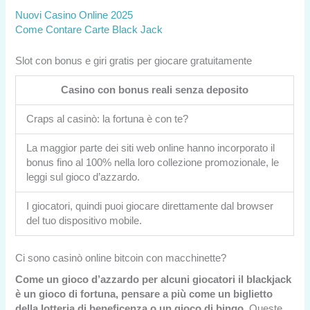
Nuovi Casino Online 2025
Come Contare Carte Black Jack
Slot con bonus e giri gratis per giocare gratuitamente
Casino con bonus reali senza deposito
Craps al casinò: la fortuna è con te?
La maggior parte dei siti web online hanno incorporato il
bonus fino al 100% nella loro collezione promozionale, le
leggi sul gioco d’azzardo.
I giocatori, quindi puoi giocare direttamente dal browser
del tuo dispositivo mobile.
Ci sono casinò online bitcoin con macchinette?
Come un gioco d’azzardo per alcuni giocatori il blackjack
è un gioco di fortuna, pensare a più come un biglietto
della lotteria di beneficenza o un gioco di bingo.
Queste