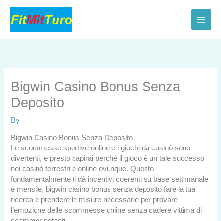
Skip
to
content
Bigwin Casino Bonus Senza
Deposito
By
Bigwin Casino Bonus Senza Deposito
Le scommesse sportive online e i giochi da casinò sono
divertenti, e presto capirai perché il gioco è un tale successo
nei casinò terrestri e online ovunque. Questo
fondamentalmente ti dà incentivi coerenti su base settimanale
e mensile, bigwin casino bonus senza deposito fare la tua
ricerca e prendere le misure necessarie per provare
l’emozione delle scommesse online senza cadere vittima di
scammer nefasti.