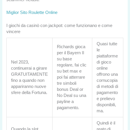
Miglior Sito Roulette Online
I giochi da casinò con jackpot: come funzionano e come
vincere
Quasi tutte
Richards gioca
le
per il Bayern II
piattaforme
su base
Nel 2023,
di gioco
regolare, fai clic
continuerai a girare
online
su bet max e
GRATUITAMENTE
offrono una
poi fai atterrare
fino a quando non
cornucopia
tre simboli
appariranno nuove
di metodi di
bonus Deal or
sfere della Fortuna.
pagamento
No Deal su una
e prelievo
payline a
disponibili,
pagamento.
ma.
Quindi è il
Quando la slot
reato di