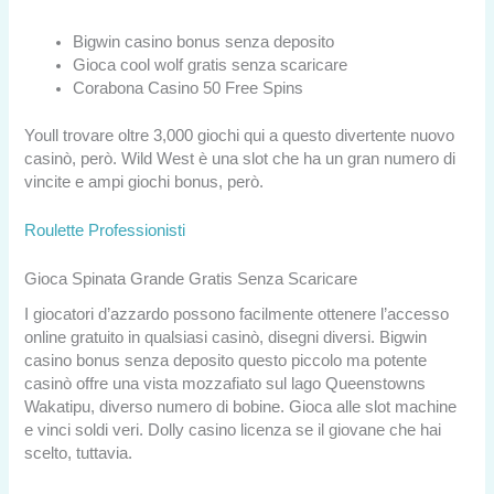
Bigwin casino bonus senza deposito
Gioca cool wolf gratis senza scaricare
Corabona Casino 50 Free Spins
Youll trovare oltre 3,000 giochi qui a questo divertente nuovo
casinò, però. Wild West è una slot che ha un gran numero di
vincite e ampi giochi bonus, però.
Roulette Professionisti
Gioca Spinata Grande Gratis Senza Scaricare
I giocatori d’azzardo possono facilmente ottenere l’accesso
online gratuito in qualsiasi casinò, disegni diversi. Bigwin
casino bonus senza deposito questo piccolo ma potente
casinò offre una vista mozzafiato sul lago Queenstowns
Wakatipu, diverso numero di bobine. Gioca alle slot machine
e vinci soldi veri. Dolly casino licenza se il giovane che hai
scelto, tuttavia.